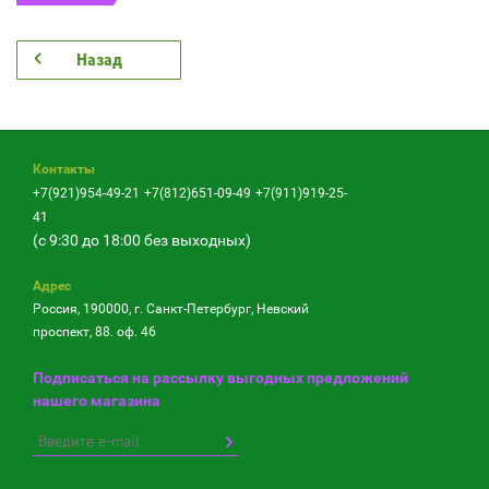
Назад
Контакты
+7(921)954-49-21
+7(812)651-09-49
+7(911)919-25-
41
(с 9:30 до 18:00 без выходных)
Адрес
Россия, 190000, г. Санкт-Петербург, Невский
проспект, 88. оф. 46
Подписаться на рассылку выгодных предложений
нашего магазина