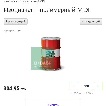
Изоцианат – полимерный MDI
Изоцианат – полимерный MDI
Предыдущий
Следующий
Артикул:
нет
−
+
304.95
руб.
от 250 кг по 250 кг
Купить